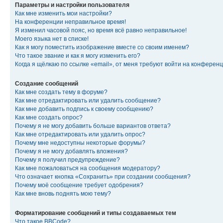
Параметры и настройки пользователя
Как мне изменить мои настройки?
На конференции неправильное время!
Я изменил часовой пояс, но время всё равно неправильное!
Моего языка нет в списке!
Как я могу поместить изображение вместе со своим именем?
Что такое звание и как я могу изменить его?
Когда я щёлкаю по ссылке «email», от меня требуют войти на конферен
Создание сообщений
Как мне создать тему в форуме?
Как мне отредактировать или удалить сообщение?
Как мне добавить подпись к своему сообщению?
Как мне создать опрос?
Почему я не могу добавить больше вариантов ответа?
Как мне отредактировать или удалить опрос?
Почему мне недоступны некоторые форумы?
Почему я не могу добавлять вложения?
Почему я получил предупреждение?
Как мне пожаловаться на сообщения модератору?
Что означает кнопка «Сохранить» при создании сообщения?
Почему моё сообщение требует одобрения?
Как мне вновь поднять мою тему?
Форматирование сообщений и типы создаваемых тем
Что такое BBCode?