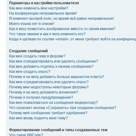
Параметры и настройки пользователя
Как мне изменить мои настройки?
На конференции неправильное время!
Я изменил часовой пояс, но время всё равно неправильное!
Моего языка нет в списке!
Как я могу поместить изображение вместе со своим именем?
Что такое звание и как я могу изменить его?
Когда я щёлкаю по ссылке «email», от меня требуют войти на конферен
Создание сообщений
Как мне создать тему в форуме?
Как мне отредактировать или удалить сообщение?
Как мне добавить подпись к своему сообщению?
Как мне создать опрос?
Почему я не могу добавить больше вариантов ответа?
Как мне отредактировать или удалить опрос?
Почему мне недоступны некоторые форумы?
Почему я не могу добавлять вложения?
Почему я получил предупреждение?
Как мне пожаловаться на сообщения модератору?
Что означает кнопка «Сохранить» при создании сообщения?
Почему моё сообщение требует одобрения?
Как мне вновь поднять мою тему?
Форматирование сообщений и типы создаваемых тем
Что такое BBCode?