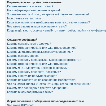
Параметры и настройки пользователя
Как мне изменить мои настройки?
На конференции неправильное время!
Я изменил часовой пояс, но время всё равно неправильное!
Моего языка нет в списке!
Как я могу поместить изображение вместе со своим именем?
Что такое звание и как я могу изменить его?
Когда я щёлкаю по ссылке «email», от меня требуют войти на конферен
Создание сообщений
Как мне создать тему в форуме?
Как мне отредактировать или удалить сообщение?
Как мне добавить подпись к своему сообщению?
Как мне создать опрос?
Почему я не могу добавить больше вариантов ответа?
Как мне отредактировать или удалить опрос?
Почему мне недоступны некоторые форумы?
Почему я не могу добавлять вложения?
Почему я получил предупреждение?
Как мне пожаловаться на сообщения модератору?
Что означает кнопка «Сохранить» при создании сообщения?
Почему моё сообщение требует одобрения?
Как мне вновь поднять мою тему?
Форматирование сообщений и типы создаваемых тем
Что такое BBCode?