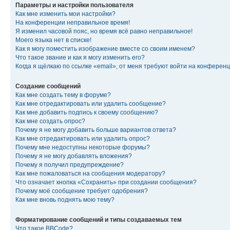
Параметры и настройки пользователя
Как мне изменить мои настройки?
На конференции неправильное время!
Я изменил часовой пояс, но время всё равно неправильное!
Моего языка нет в списке!
Как я могу поместить изображение вместе со своим именем?
Что такое звание и как я могу изменить его?
Когда я щёлкаю по ссылке «email», от меня требуют войти на конферен
Создание сообщений
Как мне создать тему в форуме?
Как мне отредактировать или удалить сообщение?
Как мне добавить подпись к своему сообщению?
Как мне создать опрос?
Почему я не могу добавить больше вариантов ответа?
Как мне отредактировать или удалить опрос?
Почему мне недоступны некоторые форумы?
Почему я не могу добавлять вложения?
Почему я получил предупреждение?
Как мне пожаловаться на сообщения модератору?
Что означает кнопка «Сохранить» при создании сообщения?
Почему моё сообщение требует одобрения?
Как мне вновь поднять мою тему?
Форматирование сообщений и типы создаваемых тем
Что такое BBCode?