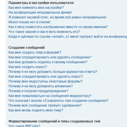
Параметры и настройки пользователя
Как мне изменить мои настройки?
На конференции неправильное время!
Я изменил часовой пояс, но время всё равно неправильное!
Моего языка нет в списке!
Как я могу поместить изображение вместе со своим именем?
Что такое звание и как я могу изменить его?
Когда я щёлкаю по ссылке «email», от меня требуют войти на конферен
Создание сообщений
Как мне создать тему в форуме?
Как мне отредактировать или удалить сообщение?
Как мне добавить подпись к своему сообщению?
Как мне создать опрос?
Почему я не могу добавить больше вариантов ответа?
Как мне отредактировать или удалить опрос?
Почему мне недоступны некоторые форумы?
Почему я не могу добавлять вложения?
Почему я получил предупреждение?
Как мне пожаловаться на сообщения модератору?
Что означает кнопка «Сохранить» при создании сообщения?
Почему моё сообщение требует одобрения?
Как мне вновь поднять мою тему?
Форматирование сообщений и типы создаваемых тем
Что такое BBCode?