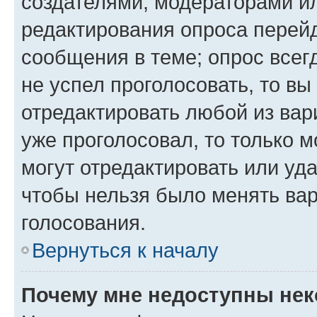
создателями, модераторами и
редактирования опроса перейд
сообщения в теме; опрос всег
не успел проголосовать, то вы
отредактировать любой из вари
уже проголосовал, то только 
могут отредактировать или уда
чтобы нельзя было менять вар
голосования.
Вернуться к началу
Почему мне недоступны не